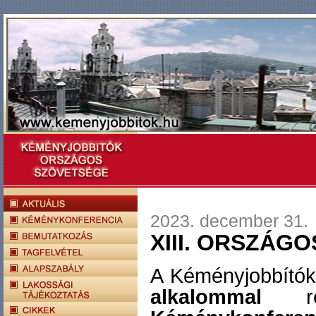
2023. december 31.
XIII. ORSZÁ
A Kéményjobbító
alkalommal
re