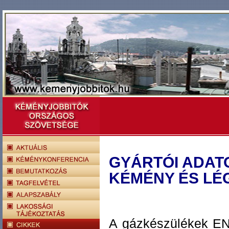
GYÁRTÓI ADAT
KÉMÉNY ÉS LÉ
A gázkészülékek EN