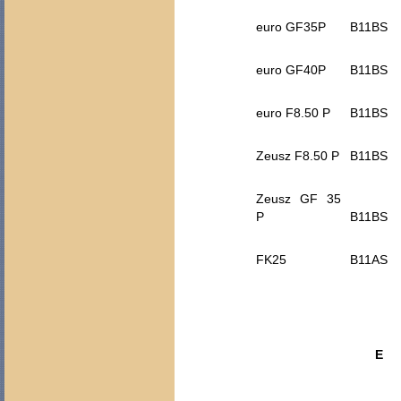
euro GF35P
B11BS
euro GF40P
B11BS
euro F8.50 P
B11BS
Zeusz F8.50 P
B11BS
Zeusz GF 35
P
B11BS
FK25
B11AS
E