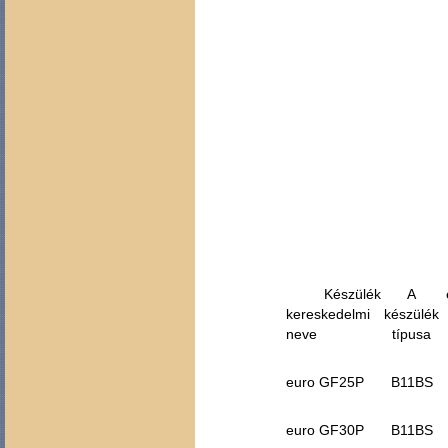
Készülék
A
kereskedelmi
készülék
neve
típusa
euro GF25P
B11BS
euro GF30P
B11BS