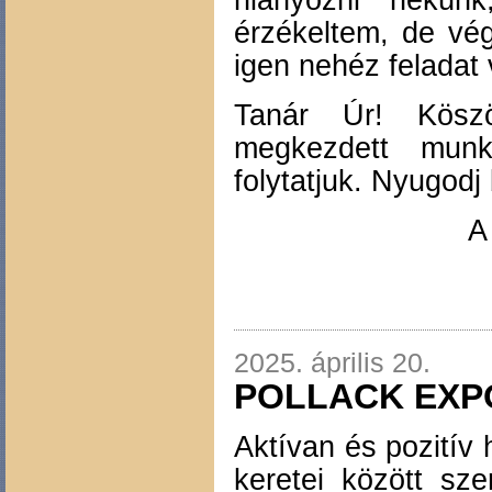
érzékeltem, de vég
igen nehéz feladat 
Tanár Úr! Köszön
megkezdett munk
folytatjuk. Nyugodj
A
2025. április 20.
POLLACK EXPO
Aktívan és pozitív 
keretei között sze