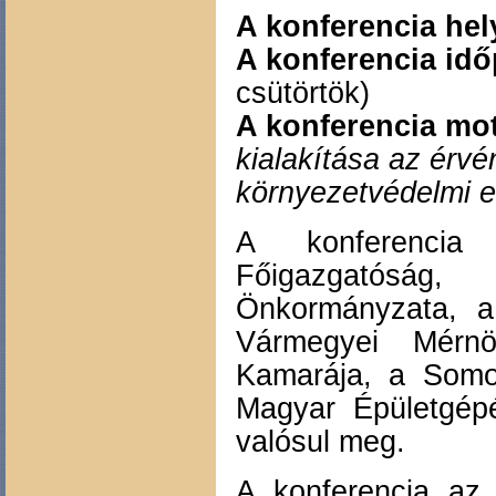
A konferencia hel
A konferencia idő
csütörtök)
A konferencia mot
kialakítása az érv
környezetvédelmi 
A konferencia 
Főigazgatóság
Önkormányzata, 
Vármegyei Mérn
Kamarája, a Somo
Magyar Épületgép
valósul meg.
A konferencia az 