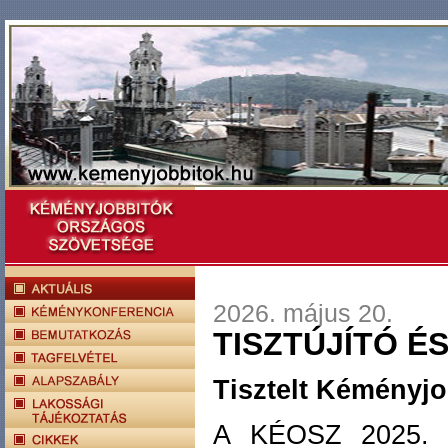
2026. május 20.
TISZTÚJÍTÓ 
Tisztelt Kéményjo
A KÉOSZ 2025. ü